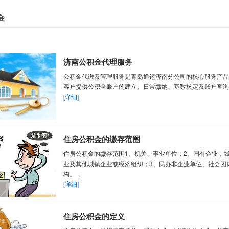
金
济南公积金代理服务
公积金代缴及管理服务是青岛通运济南分公司的核心服务产品
客户提供公积金账户的建立、日常缴纳、基数核定及账户查询等
[详细]
住房公积金的缴存范围
住房公积金的缴存范围1、机关、事业单位；2、国有企业，
业及其他城镇企业或经济组织；3、民办非企业单位、社会团
构。 ..
[详细]
住房公积金的定义