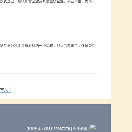
投资企业、城镇私营企业及其他城镇企业、事业单位、民办非
纳住房公积金是所必须的一个流程，那么问题来了，住房公积
末页
服务热线：0531-85667276 |
企业邮箱
|