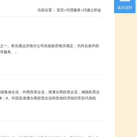
返回顶部
当前位置：
首页
>
代理服务
>
代缴公积金
之一。青岛通运济南分公司依据政府相关规定，为符合条件的
服务。..
城镇集体企业，外商投资企业，港澳台商投资企业，城镇私营企
体；4、外国及港澳台商投资企业和其他经济组织常驻代表机