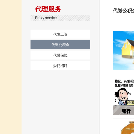
代理服务
代缴公积
Proxy service
代发工资
代缴公积金
代缴保险
委托招聘