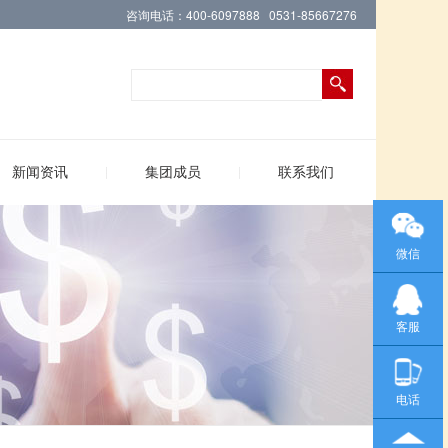
咨询电话：400-6097888 0531-85667276
新闻资讯
集团成员
联系我们
微信
客服
电话