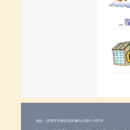
地址：济南市天桥区金科澜山公馆S1-425号