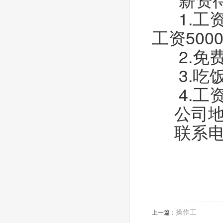
1.工资
工资5000
2.免费
3.吃饭
4.工
公司地址
联系电话：
操作工
上一篇：